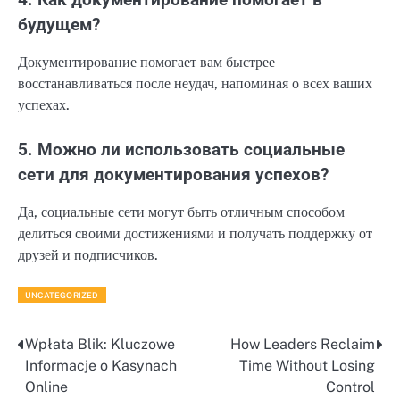
будущем?
Документирование помогает вам быстрее
восстанавливаться после неудач, напоминая о всех ваших
успехах.
5. Можно ли использовать социальные
сети для документирования успехов?
Да, социальные сети могут быть отличным способом
делиться своими достижениями и получать поддержку от
друзей и подписчиков.
UNCATEGORIZED
Wpłata Blik: Kluczowe
How Leaders Reclaim
Post
Informacje o Kasynach
Time Without Losing
navigation
Online
Control