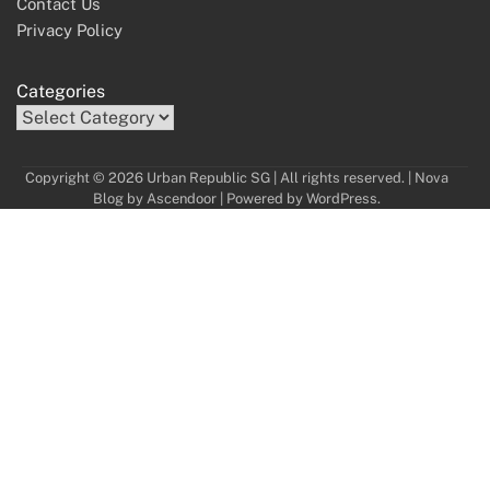
Contact Us
Privacy Policy
Categories
Copyright © 2026 Urban Republic SG | All rights reserved. | Nova
Blog by
Ascendoor
| Powered by
WordPress
.