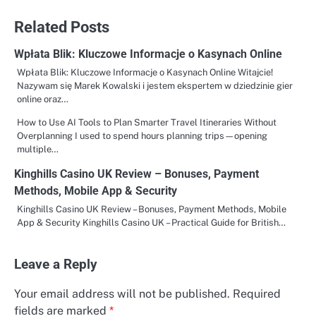
Related Posts
Wpłata Blik: Kluczowe Informacje o Kasynach Online
Wpłata Blik: Kluczowe Informacje o Kasynach Online Witajcie!
Nazywam się Marek Kowalski i jestem ekspertem w dziedzinie gier
online oraz…
How to Use AI Tools to Plan Smarter Travel Itineraries Without
Overplanning I used to spend hours planning trips—opening
multiple…
Kinghills Casino UK Review – Bonuses, Payment
Methods, Mobile App & Security
Kinghills Casino UK Review – Bonuses, Payment Methods, Mobile
App & Security Kinghills Casino UK – Practical Guide for British…
Leave a Reply
Your email address will not be published.
Required
fields are marked
*